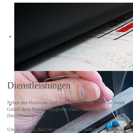
Dienstleistungen
Neben den Hardware- und Softwareprodukten bietet die metek
GmbH ihren Kunden ein großes Paket verschiedener
Dienstleistungen an.
Uns ist wichtig, dass Sie sich bei uns gut aufgehoben fühlen,